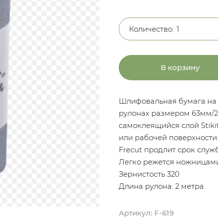
Количество:
В корзину
Шлифовальная бумага на
рулонах размером 63мм/2
самоклеящийся слой Stik
или рабочей поверхности
Frecut продлит срок служ
Легко режется ножницам
Зернистость 320
Длина рулона: 2 метра
Артикул:
F-619