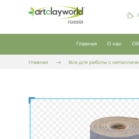
Главная
О нас
Об
Главная
Все для работы с металлич