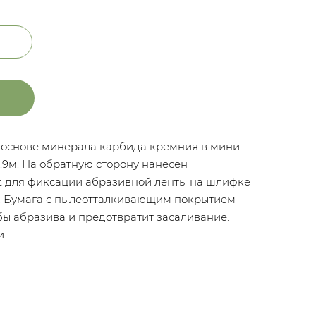
 основе минерала карбида кремния в мини-
,9м. На обратную сторону нанесен
it для фиксации абразивной ленты на шлифке
. Бумага с пылеотталкивающим покрытием
бы абразива и предотвратит засаливание.
и.