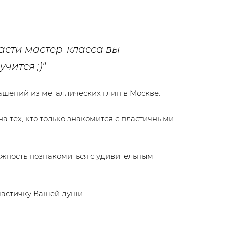
части мастер-класса вы
чится ;)"
ашений из металлических глин в Москве.
на тех, кто только знакомится с пластичными
можность познакомиться с удивительным
 частичку Вашей души.