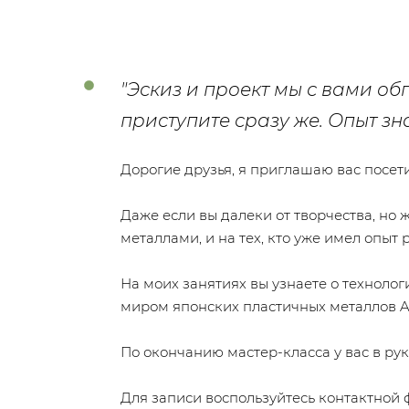
"Эскиз и проект мы с вами об
приступите сразу же.
Опыт зна
Дорогие друзья, я приглашаю вас посет
Даже если вы далеки от творчества, но 
металлами, и на тех, кто уже имел опыт
На моих занятиях вы узнаете о техноло
миром японских пластичных металлов Ar
По окончанию мастер-класса у вас в ру
Для записи воспользуйтесь контактной 