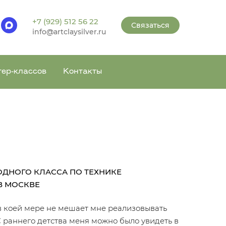
+7 (929) 512 56 22
Связаться
info@artclaysilver.ru
тер-классов
Контакты
ДНОГО КЛАССА ПО ТЕХНИКЕ
В МОСКВЕ
 в коей мере не мешает мне реализовывать
 раннего детства меня можно было увидеть в