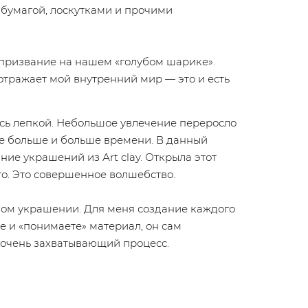
 бумагой, лоскутками и прочими
е призвание на нашем «голубом шарике».
 отражает мой внутренний мир — это и есть
ась лепкой. Небольшое увлечение переросло
се больше и больше времени. В данный
ние украшений из Аrt clay. Открыла этот
о. Это совершенное волшебство.
ном украшении. Для меня создание каждого
те и «понимаете» материал, он сам
о очень захватывающий процесс.