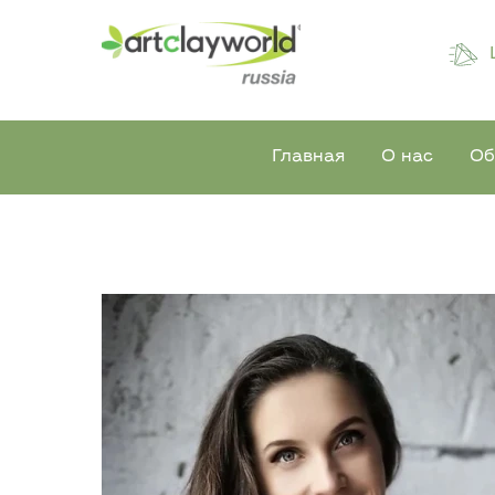
Главная
О нас
Об