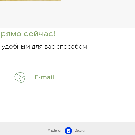
прямо сейчас!
 удобным для вас способом:
E-mail
Made on
Bazium