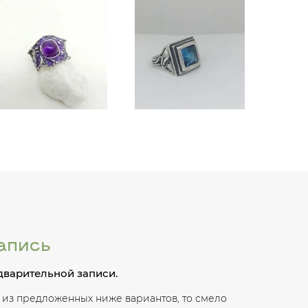
апись
дварительной записи.
 из предложенных ниже вариантов, то смело