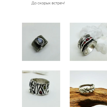
До скорых встреч!