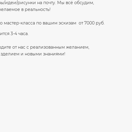
ы/идеи/рисунки на почту. Мы всё обсудим,
желаемое в реальность!
 мастер-класса по вашим эскизам от 7000 руб.
тся 3-4 часа.
одите от нас с реализованным желанием,
изделием и новыми знаниями!