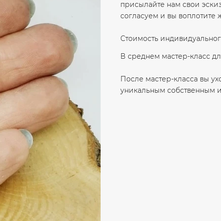
присылайте нам свои эскиз
согласуем и вы воплотите 
Стоимость индивидуального
В среднем мастер-класс дли
После мастер-класса вы ух
уникальным собственным 