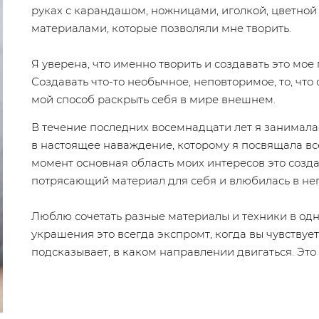
руках с карандашом, ножницами, иголкой, цветной
материалами, которые позволяли мне творить.
Я уверена, что именно творить и создавать это мо
Создавать что-то необычное, неповторимое, то, что
мой способ раскрыть себя в мире внешнем.
В течение последних восемнадцати лет я занимал
в настоящее наваждение, которому я посвящала в
момент основная область моих интересов это созда
потрясающий материал для себя и влюбилась в нег
Люблю сочетать разные материалы и техники в од
украшения это всегда экспромт, когда вы чувствуе
подсказывает, в каком направлении двигаться. Эт