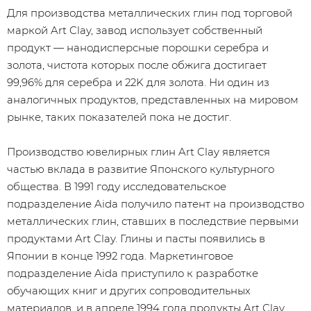
Для производства металлических глин под торговой
маркой Art Clay, завод использует собственный
продукт — нанодисперсные порошки серебра и
золота, чистота которых после обжига достигает
99,96% для серебра и 22K для золота. Ни один из
аналогичных продуктов, представленных на мировом
рынке, таких показателей пока не достиг.
Производство ювелирных глин Art Clay является
частью вклада в развитие Японского культурного
общества. В 1991 году исследовательское
подразделение Aida получило патент на производство
металлических глин, ставших в последствие первыми
продуктами Art Clay. Глины и пасты появились в
Японии в конце 1992 года. Маркетинговое
подразделение Aida приступило к разработке
обучающих книг и других сопроводительных
материалов, и в апреле 1994 года продукты Art Clay