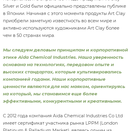
Silver и Gold были официально представлены публике
в Японии. Начиная с этого момента продукты Art Clay
приобрели заметную известность во всем мире и
активно используются художниками Art Clay более
чем в 50 странах мира.
Мы следуем деловым принципам и корпоративной
этике Aida Chemical Industries. Наша уверенность
основана на технологиях, передовом опыте и
высоких стандартах, которые культивировались
компанией годами. Наши корпоративные
ценности являются для нас маяком, ориентируясь
на который, мы становимся еще более
эффективными, конкурентными и креативными.
С 2012 года компания Aida Chemical Industries Co Ltd
имеет сертификат участника рынка LPPM (London
Platinum & Palladium Market), являясь одним из