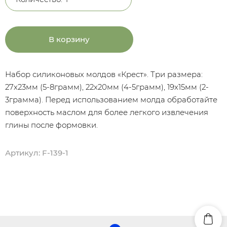
В корзину
Набор силиконовых молдов «Крест». Три размера:
27х23мм (5-8грамм), 22х20мм (4-5грамм), 19х15мм (2-
3грамма). Перед использованием молда обработайте
поверхность маслом для более легкого извлечения
глины после формовки.
Артикул:
F-139-1