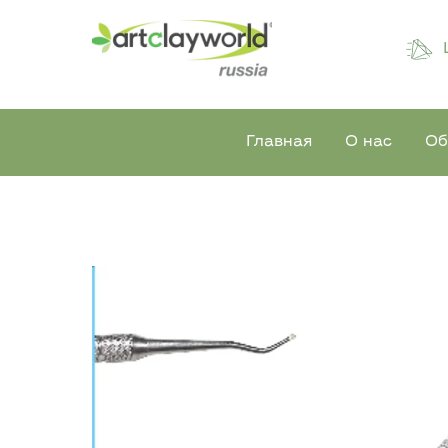
Главная
О нас
Об