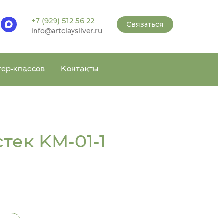
+7 (929) 512 56 22
Связаться
info@artclaysilver.ru
тер-классов
Контакты
тек KM-01-1