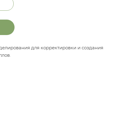
оделирования для корректировки и создания
ллов.