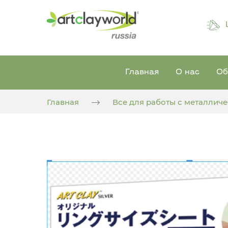
Главная
О нас
Об
Главная
Все для работы с металлич