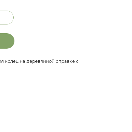
я колец на деревянной оправке с