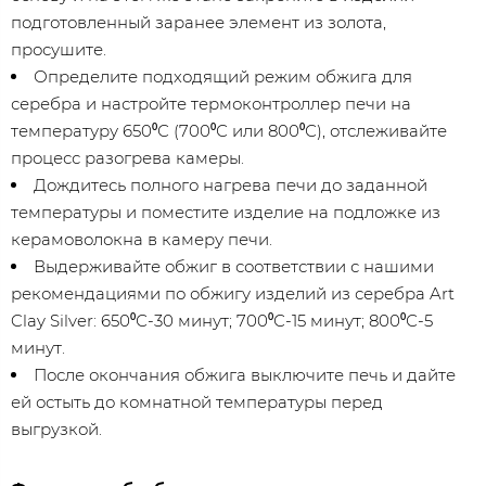
подготовленный заранее элемент из золота,
просушите.
Определите подходящий режим обжига для
серебра и настройте термоконтроллер печи на
температуру 650⁰С (700⁰С или 800⁰С), отслеживайте
процесс разогрева камеры.
Дождитесь полного нагрева печи до заданной
температуры и поместите изделие на подложке из
керамоволокна в камеру печи.
Выдерживайте обжиг в соответствии с нашими
рекомендациями по обжигу изделий из серебра Art
Clay Silver: 650⁰С-30 минут; 700⁰С-15 минут; 800⁰С-5
минут.
После окончания обжига выключите печь и дайте
ей остыть до комнатной температуры перед
выгрузкой.