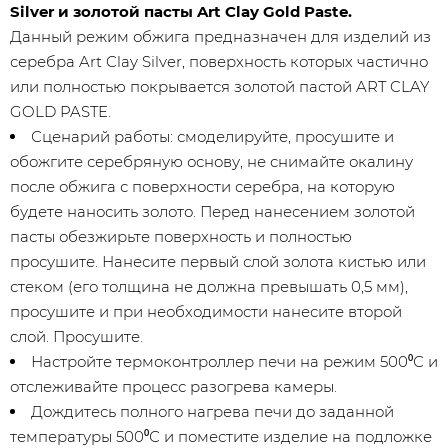
Silver и золотой пасты Art Clay Gold Paste.
Данный режим обжига предназначен для изделий из
серебра Art Clay Silver, поверхность которых частично
или полностью покрывается золотой пастой ART CLAY
GOLD PASTE.
Сценарий работы: смоделируйте, просушите и
обожгите серебряную основу, не снимайте окалину
после обжига с поверхности серебра, на которую
будете наносить золото. Перед нанесением золотой
пасты обезжирьте поверхность и полностью
просушите. Нанесите первый слой золота кистью или
стеком (его толщина не должна превышать 0,5 мм),
просушите и при необходимости нанесите второй
слой. Просушите.
Настройте термоконтроллер печи на режим 500⁰С и
отслеживайте процесс разогрева камеры.
Дождитесь полного нагрева печи до заданной
температуры 500⁰С и поместите изделие на подложке