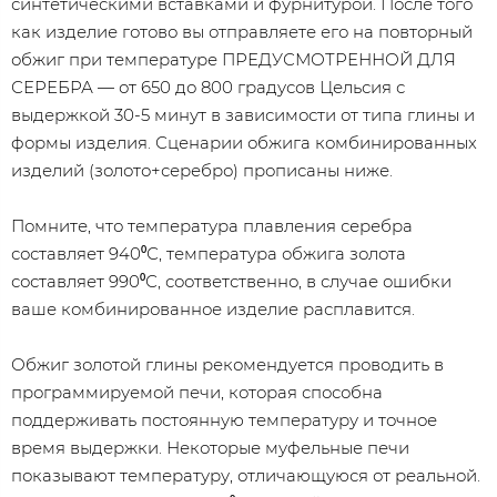
синтетическими вставками и фурнитурой. После того
как изделие готово вы отправляете его на повторный
обжиг при температуре ПРЕДУСМОТРЕННОЙ ДЛЯ
СЕРЕБРА — от 650 до 800 градусов Цельсия с
выдержкой 30-5 минут в зависимости от типа глины и
формы изделия. Сценарии обжига комбинированных
изделий (золото+серебро) прописаны ниже.
Помните, что температура плавления серебра
составляет 940⁰С, температура обжига золота
составляет 990⁰С, соответственно, в случае ошибки
ваше комбинированное изделие расплавится.
Обжиг золотой глины рекомендуется проводить в
программируемой печи, которая способна
поддерживать постоянную температуру и точное
время выдержки. Некоторые муфельные печи
показывают температуру, отличающуюся от реальной.