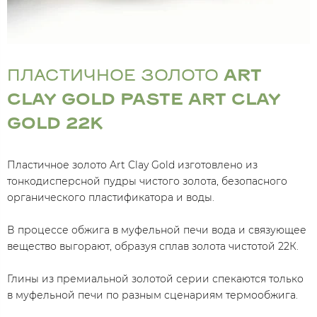
ПЛАСТИЧНОЕ ЗОЛОТО
ART
CLAY GOLD PASTE ART CLAY
GOLD 22K
Пластичное золото Art Clay Gold изготовлено из
тонкодисперсной пудры чистого золота, безопасного
органического пластификатора и воды.
В процессе обжига в муфельной печи вода и связующее
вещество выгорают, образуя сплав золота чистотой 22К.
Глины из премиальной золотой серии спекаются только
в муфельной печи по разным сценариям термообжига.