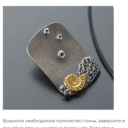
Возьмите необходимое количество глины, заверните в
пищевую пленку и хорошо разомните. Если глина