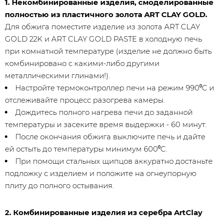
1. Некомбинированные изделия, смоделированные
полностью из пластичного золота ART CLAY GOLD.
Для обжига поместите изделие из золота ART CLAY
GOLD 22K и ART CLAY GOLD PASTE в холодную печь
при комнатной температуре (изделие не должно быть
комбинировано с какими-либо другими
металлическими глинами!).
Настройте термоконтроллер печи на режим 990⁰С и
отслеживайте процесс разогрева камеры.
Дождитесь полного нагрева печи до заданной
температуры и засеките время выдержки - 60 минут.
После окончания обжига выключите печь и дайте
ей остыть до температуры минимум 600⁰С.
При помощи стальных щипцов аккуратно достаньте
подложку с изделием и положите на огнеупорную
плиту до полного остывания.
2. Комбинированные изделия из серебра ArtClay