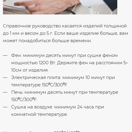
Справочное руководство касается изделий толщиной
до 1 мм и весом до 5 г. Если ваше изделие больше, вам
может понадобиться больше времени.
Фен: минимум десять минут при сушке феном
мощностью 1200 Вт. Держите фен на расстоянии 5–
10см от изделия.
Электрическая плита: минимум 10 минут при
температуре 150⁰C/300⁰F.
Печь: минимум десять минут при температуре
150⁰C/300⁰F.
Сушка на воздухе: минимум 24 часа при
комнатной температуре.