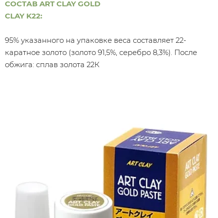
СОСТАВ ART CLAY GOLD
CLAY K22:
95% указанного на упаковке веса составляет 22-
каратное золото (золото 91,5%, серебро 8,3%). После
обжига: сплав золота 22К​