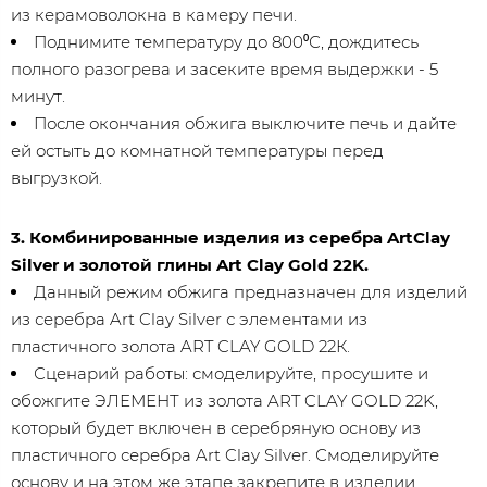
из керамоволокна в камеру печи.
Поднимите температуру до 800⁰С, дождитесь
полного разогрева и засеките время выдержки - 5
минут.
После окончания обжига выключите печь и дайте
ей остыть до комнатной температуры перед
выгрузкой.
3. Комбинированные изделия из серебра ArtClay
Silver и золотой глины Art Clay Gold 22K.
Данный режим обжига предназначен для изделий
из серебра Art Clay Silver с элементами из
пластичного золота ART CLAY GOLD 22К.
Сценарий работы: смоделируйте, просушите и
обожгите ЭЛЕМЕНТ из золота ART CLAY GOLD 22K,
который будет включен в серебряную основу из
пластичного серебра Art Clay Silver. Смоделируйте
основу и на этом же этапе закрепите в изделии