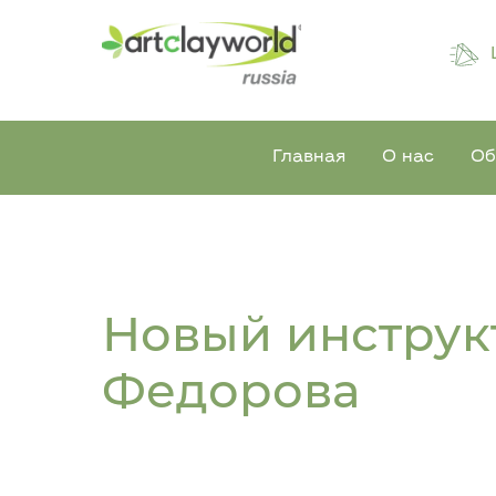
Главная
О нас
Об
Новый инструк
Федорова