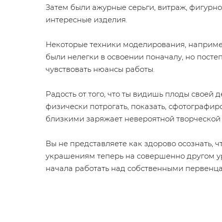
Затем были ажурные серьги, витраж, фигурно
интересные изделия.
Некоторые техники моделирования, наприме
были нелегки в освоении поначалу, но посте
чувствовать нюансы работы.
Радость от того, что ты видишь плоды своей 
физически потрогать, показать, сфотографиро
близкими заряжает невероятной творческой
Вы не представляете как здорово осознать, ч
украшениям теперь на совершенно другом ур
начала работать над собственными первенца