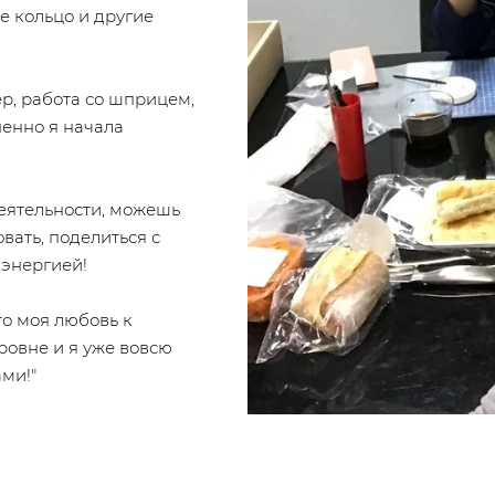
е кольцо и другие
р, работа со шприцем,
пенно я начала
деятельности, можешь
вать, поделиться с
 энергией!
то моя любовь к
овне и я уже вовсю
ми!"