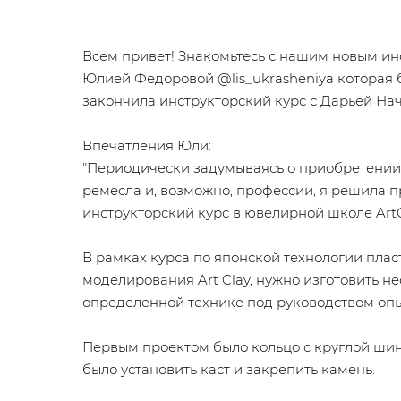
Всем привет! Знакомьтесь с нашим новым ин
Юлией Федоровой @lis_ukrasheniya которая 
закончила инструкторский курс с Дарьей На
Впечатления Юли:
"Периодически задумываясь о приобретении
ремесла и, возможно, профессии, я решила 
инструкторский курс в ювелирной школе ArtC
В рамках курса по японской технологии плас
моделирования Art Clay, нужно изготовить не
определенной технике под руководством опы
Первым проектом было кольцо с круглой ши
было установить каст и закрепить камень.