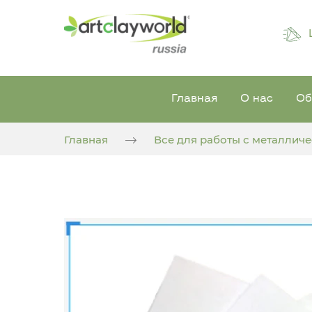
Главная
О нас
Об
Главная
Все для работы с металлич