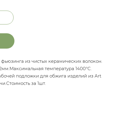
 фьюзинга из чистых керамических волокон.
 2мм.Максимальная температура 1400°C.
абочей подложки для обжига изделий из Art
чи.Стоимость за 1шт.