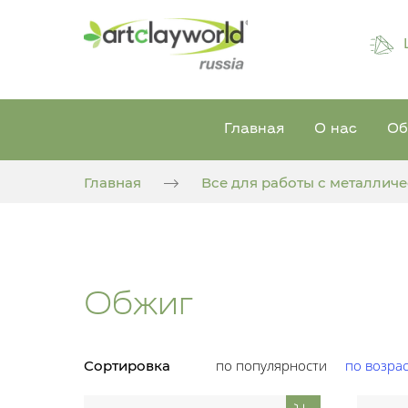
Главная
О нас
Об
Главная
Все для работы с металлич
Обжиг
по популярности
по возра
Сортировка