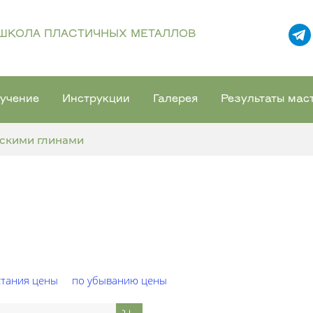
ШКОЛА ПЛАСТИЧНЫХ МЕТАЛЛОВ
учение
Инструкции
Галерея
Результаты мас
ескими глинами
стания цены
по убыванию цены