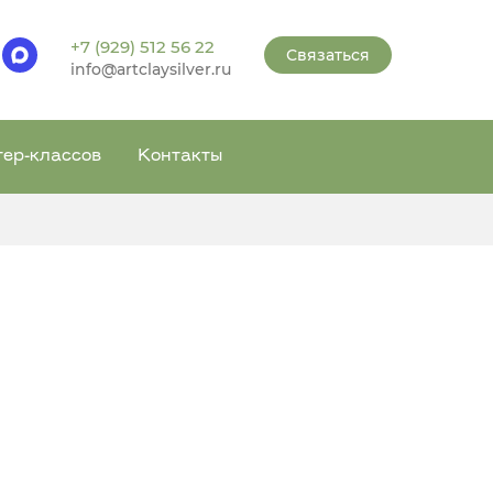
+7 (929) 512 56 22
Связаться
info@artclaysilver.ru
тер-классов
Контакты