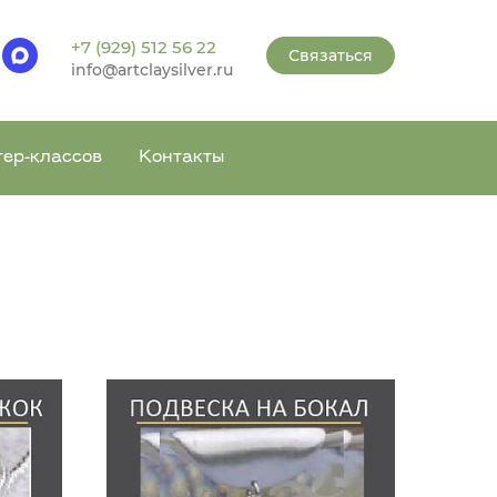
+7 (929) 512 56 22
Связаться
info@artclaysilver.ru
тер-классов
Контакты