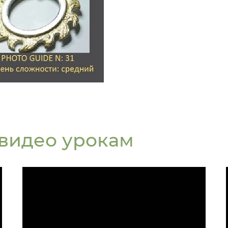
видео урокам