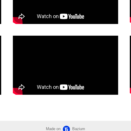
Made on
Bazium