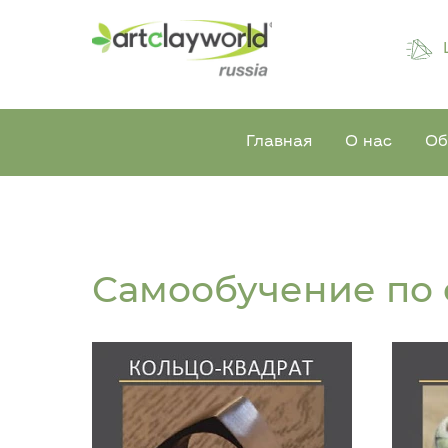
Главная
О нас
Об
Самообучение по 